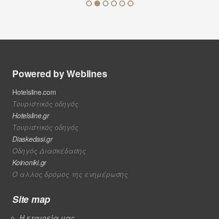
Powered by Weblines
Hotelsline.com
Τουριστικός οδηγός
Hotelsline.gr
Τουριστικός οδηγός
Diaskedasi.gr
Οδηγός Διασκέδασης
Koinoniki.gr
Ο αλλος δρόμος της ενημέρωσης
Site map
Η εταιρεία μας