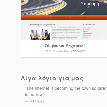
Σύμβουλοι Μηχανικοί
Περιβάλλον και Υποδομές
Λίγα λόγια για μας
"Τhe internet is becoming the town square fo
tomorrow"
Bill Gates