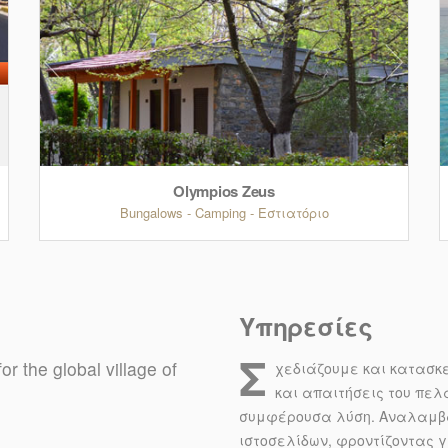
Olympios Zeus
Bungalows - Camping - Εστιατόριο
Υπηρεσίες
Σ
r the global village of
χεδιάζουμε και κατασκ
και απαιτήσεις του πελ
συμφέρουσα λύση. Αναλαμβάν
ιστοσελίδων, φροντίζοντας 