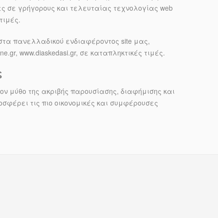
ες σε γρήγορους και τελευταίας τεχνολογίας web
 τιμές.
στα πανελλαδικού ενδιαφέροντος site μας,
line.gr, www.diaskedasi.gr, σε καταπληκτικές τιμές.
ς
ον μύθο της ακριβής παρουσίασης, διαφήμισης και
ροσφέρει τις πιο οικονομικές και συμφέρουσες