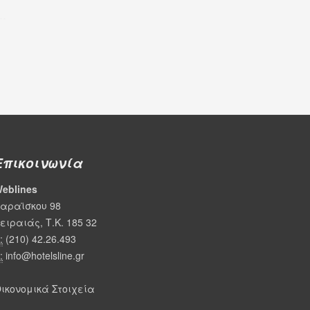
.
Επικοινωνία
eblines
αραϊσκου 98
ειραιάς, Τ.Κ. 185 32
:
(210) 42.26.493
:
info@hotelsline.gr
ικονομικά Στοιχεία