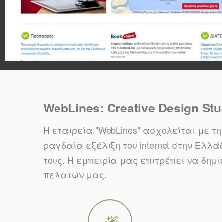
WebLines: Creative Design Stu
Η εταιρεία "WebLines" ασχολείται με τ
ραγδαία εξέλιξη του internet στην Ελλά
τους. Η εμπειρία μας επιτρέπει να δη
πελατών μας.