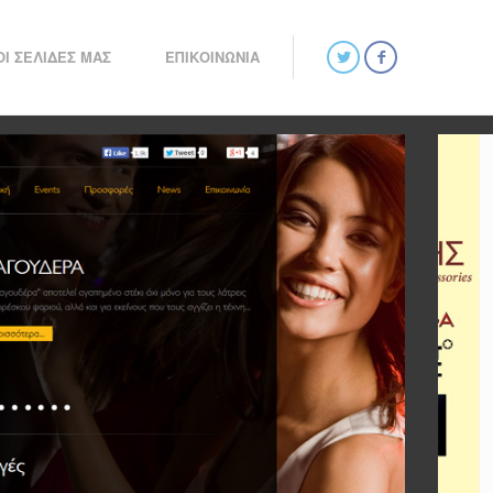
ΟΙ ΣΕΛΙΔΕΣ ΜΑΣ
ΕΠΙΚΟΙΝΩΝΙΑ