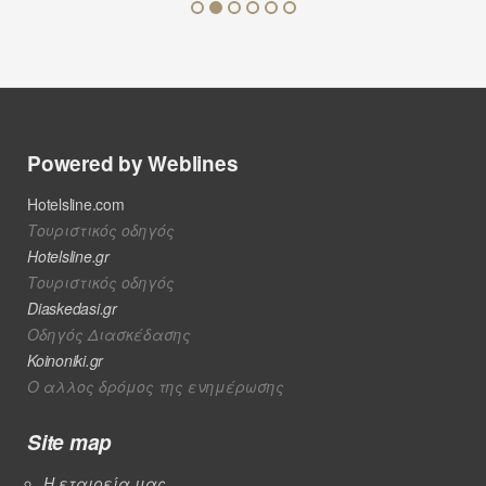
Powered by Weblines
Hotelsline.com
Τουριστικός οδηγός
Hotelsline.gr
Τουριστικός οδηγός
Diaskedasi.gr
Οδηγός Διασκέδασης
Koinoniki.gr
Ο αλλος δρόμος της ενημέρωσης
Site map
Η εταιρεία μας