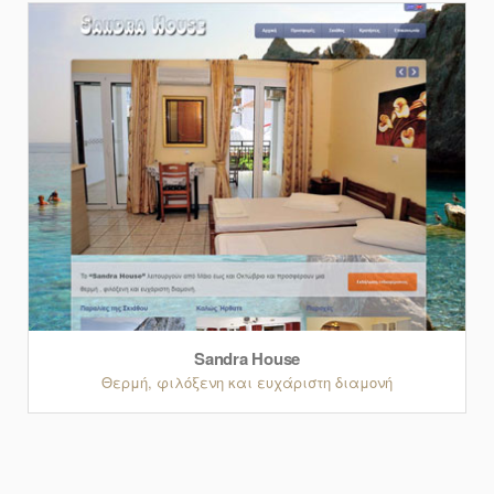
Sandra House
Θερμή, φιλόξενη και ευχάριστη διαμονή